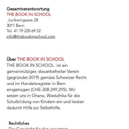
Gesamtverantwortung
THE BOOK IN SCHOOL
Junkerngasse 28
3011 Bern
Tel. 41 79 220 69 52
info@thebookinschool.com
Über
THE BOOK IN SCHOOL
THE BOOK IN SCHOOL ist ein
gemeinnütziger, steuerbefreiter Verein
(gegründet 2019) gemäss Schweizer Recht
und im Handelsregister in Bern
eingetragen (CHE-308.249.295). Wir
setzen uns in Ghana, Westafrika für die
Schulbildung von Kindern ein und leisten
dadurch Hilfe zur Selbsthilfe.
Rechtliches
Das Copyright für den gesamten