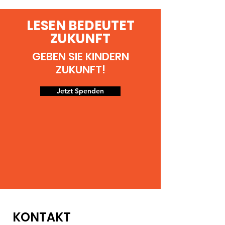
LESEN BEDEUTET
ZUKUNFT
GEBEN SIE KINDERN
ZUKUNFT!
Jetzt Spenden
KONTAKT