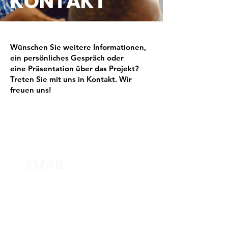
KONTAKT
Wünschen Sie weitere Informationen,
ein persönliches Gespräch oder
eine
Präsentation über das Projekt?
Treten Sie mit uns in Kontakt. Wir
freuen uns!
TELEFON
+41 79 220 69 52
EMAIL
info@thebookinschool.com
ADRESSE
Junkerngasse 28